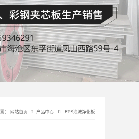
置：
网站首页
产品中心
EPS泡沫净化板