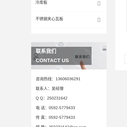
冷库板
不锈钢夹心瓦板
联系我们
CONTACT US
咨询热线：
13606036291
联系人：
吴经理
Q Q：
250231642
电 话：
0592-5779433
传 真：
0592-5779433