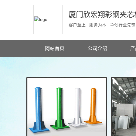
厦门欣宏翔彩钢夹芯
客户至上 服务为本 争创行业先锋
网站首页
公司介绍
产