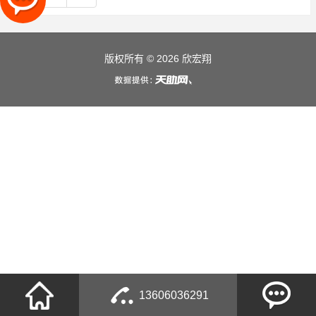
版权所有 © 2026 欣宏翔
13606036291