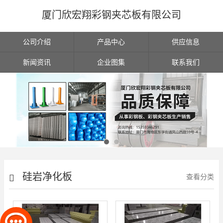
厦门欣宏翔彩钢夹芯板有限公司
公司介绍
产品中心
供应信息
新闻资讯
企业图集
联系我们
硅岩净化板
查看分类