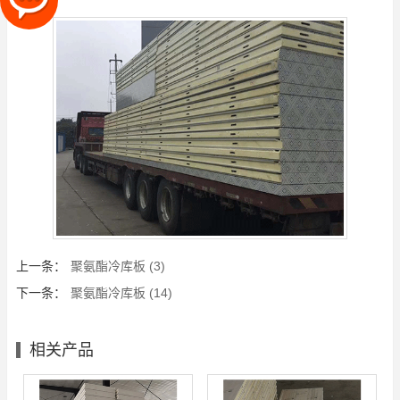
上一条：
聚氨酯冷库板 (3)
下一条：
聚氨酯冷库板 (14)
相关产品