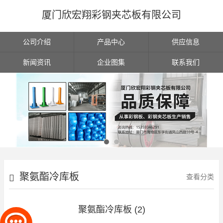
厦门欣宏翔彩钢夹芯板有限公司
公司介绍
产品中心
供应信息
新闻资讯
企业图集
联系我们
聚氨酯冷库板
查看分类
聚氨酯冷库板 (2)