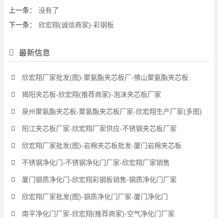
上一条：
没有了
下一条：
欣宏翔(诚信商家)-彩钢板
最新信息
欣宏翔厂家批发(图)-聚氨酯夹芯板厂-佛山聚氨酯夹芯板
揭阳夹芯板-欣宏翔(推荐商家)-泡沫夹芯板厂家
泉州聚氨酯夹芯板-聚氨酯夹芯板厂家-欣宏翔生产厂家(多图)
阳江夹芯板厂家-欣宏翔厂家供应-不锈钢夹芯板厂家
欣宏翔厂家批发(图)-岩棉夹芯板批发-厦门岩棉夹芯板
不锈钢净化门-不锈钢净化门厂家-欣宏翔厂家销售
厦门钢质净化门-欣宏翔彩钢板销售-钢质净化门厂家
欣宏翔厂家批发(图)-钢质净化门厂家-厦门净化门
南平净化门厂家-欣宏翔(推荐商家)-空气净化门厂家