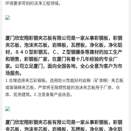
环境要求苛刻的洁净工程领域。
厦门欣宏翔彩钢夹芯板有限公司是一家从事彩钢板，彩钢
夹芯板，泡沫夹芯板，岩棉板，瓦楞板，净化板，净化铝
材，８４０型彩钢瓦，Ｃ、Ｚ型钢檩条等建材的加工生产
和销售，彩钢板厂家，在厦门有着十几年经验的专业厂
家。公司立足厦门，面向全国各地，全心全意为客户为市
场服务。
1.合理选择夹芯彩钢板。选用防火性能好的岩棉（矿渣棉）夹芯板
或玻璃棉夹芯板，严禁将无阻燃性能的泡沫夹芯板用于厂房、仓
库、民用建筑。2.注意查看产品信息。
厦门欣宏翔彩钢夹芯板有限公司是一家从事彩钢板，彩钢
夹芯板，泡沫夹芯板，岩棉板，瓦楞板，净化板，净化铝