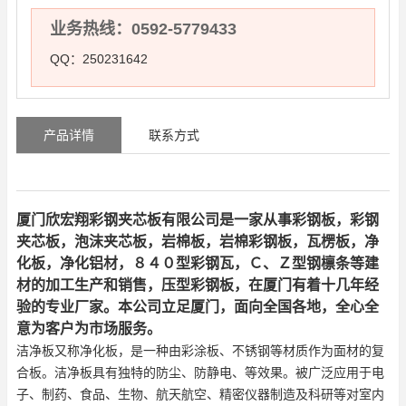
业务热线：0592-5779433
QQ：250231642
产品详情
联系方式
厦门欣宏翔彩钢夹芯板有限公司是一家从事彩钢板，彩钢
夹芯板，泡沫夹芯板，岩棉板，岩棉彩钢板，瓦楞板，净
化板，净化铝材，８４０型彩钢瓦，Ｃ、Ｚ型钢檩条等建
材的加工生产和销售，压型彩钢板，在厦门有着十几年经
验的专业厂家。本公司立足厦门，面向全国各地，全心全
意为客户为市场服务。
洁净板又称净化板，是一种由彩涂板、不锈钢等材质作为面材的复
合板。洁净板具有独特的防尘、防静电、等效果。被广泛应用于电
子、制药、食品、生物、航天航空、精密仪器制造及科研等对室内