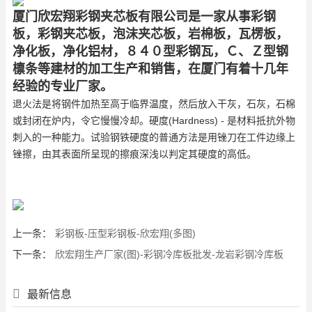
厦门欣宏翔彩钢夹芯板有限公司是一家从事彩钢
板，彩钢夹芯板，泡沫夹芯板，岩棉板，瓦楞板，
净化板，净化铝材，８４０型彩钢瓦，Ｃ、Ｚ型钢
檩条等建材的加工生产和销售，在厦门有着十几年
经验的专业厂家。
退火法是将钢件加热至高于临界温度，然后放入干灰，石灰，石棉
或封闭在炉内，令它慢慢冷却。硬度(Hardness) - 是材料抵抗外物
刺入的一种能力。试验钢铁硬度的普通方法是用锉刀在工件边缘上
锉擦，由其表面所呈现的擦痕深浅以判定其硬度的高低。
上一条：
彩钢板-压型彩钢板-欣宏翔(多图)
下一条：
欣宏翔生产厂家(图)-彩钢冷库板批发-龙岩彩钢冷库板
最新信息