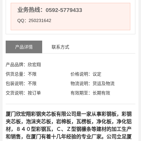
业务热线：0592-5779433
QQ：250231642
产品详情
联系方式
产品品牌：欣宏翔
供货总量：不限
价格说明：议定
包装说明：不限
物流说明：货运及物流
交货说明：按订单
有效期至：长期有效
厦门欣宏翔彩钢夹芯板有限公司是一家从事彩钢板，彩钢
夹芯板，泡沫夹芯板，岩棉板，瓦楞板，净化板，净化铝
材，８４０型彩钢瓦，Ｃ、Ｚ型钢檩条等建材的加工生产
和销售，在厦门有着十几年经验的专业厂家。公司立足厦