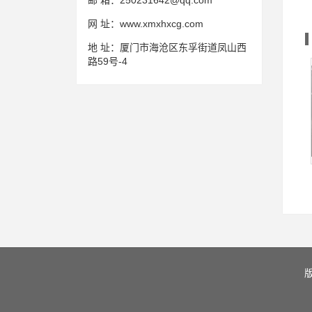
邮 箱：
250231642@qq.com
网 址：
www.xmxhxcg.com
地 址：
厦门市海沧区东孚街道凤山西
路59号-4