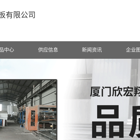
板有限公司
品中心
供应信息
新闻资讯
企业