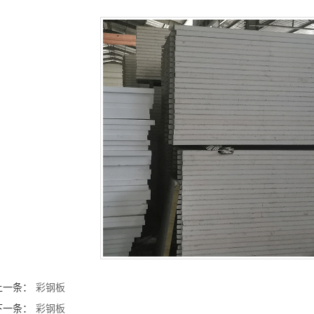
上一条：
彩钢板
下一条：
彩钢板