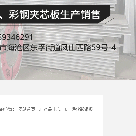
的位置：
网站首页
产品中心
净化彩钢板