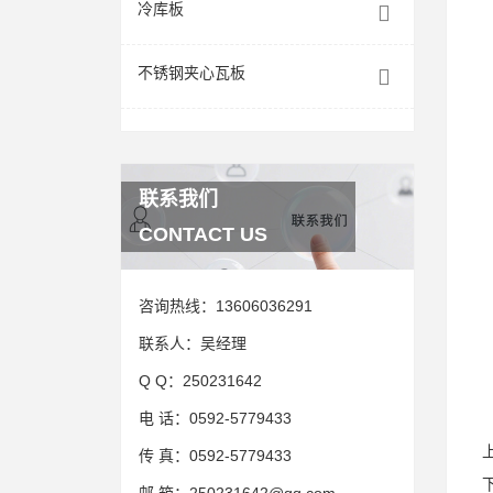
冷库板
不锈钢夹心瓦板
联系我们
CONTACT US
咨询热线：
13606036291
联系人：
吴经理
Q Q：
250231642
电 话：
0592-5779433
传 真：
0592-5779433